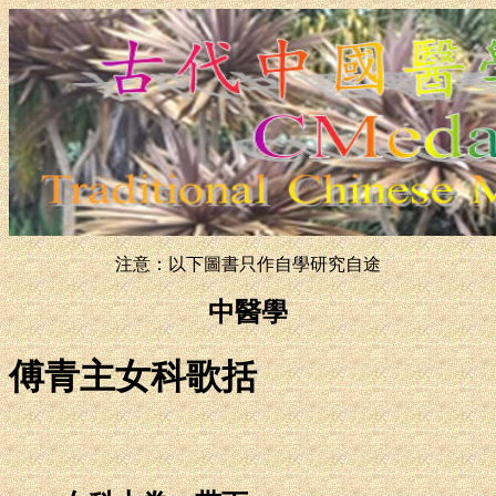
注意：以下圖書只作自學研究自途
中醫學
傅青主女科歌括