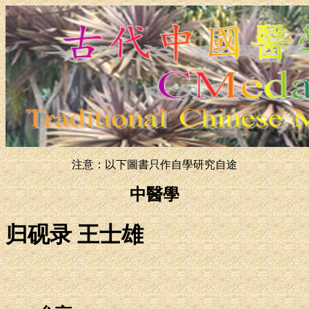
注意：以下圖書只作自學研究自途
中醫學
归砚录 王士雄