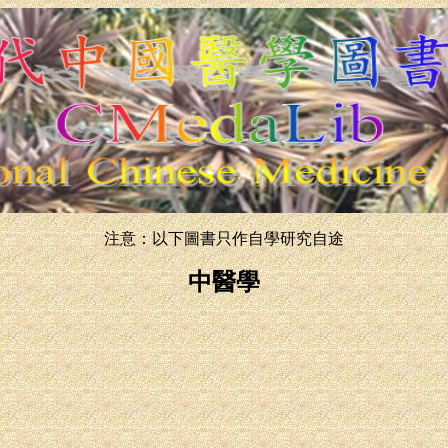
注意：以下圖書只作自學研究自途
中醫學