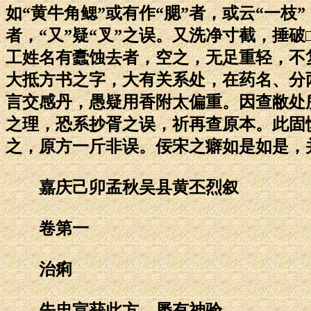
如“黄牛角鳃”或有作“腮”者，或云“一枝
者，“又”疑“叉”之误。又洗净寸截，捶
工姓名有蠹蚀去者，空之，无足重轻，不
大抵方书之字，大有关系处，在药名、分
言交感丹，愚疑用香附太偏重。因查敝处
之理，恐系抄胥之误，祈再查原本。此固
之，原方一斤非误。佞宋之癖如是如是，
嘉庆己卯孟秋吴县黄丕烈叙
卷第一
治痢
先忠宣获此方，屡有神验。