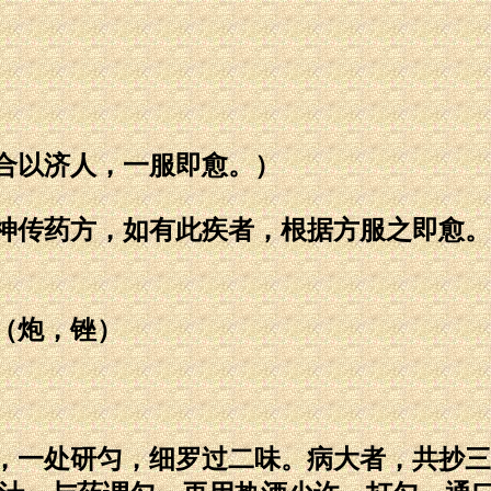
以济人，一服即愈。）
传药方，如有此疾者，根据方服之即愈。
（炮，锉）
一处研匀，细罗过二味。病大者，共抄三