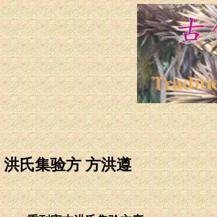
洪氏集验方 方洪遵