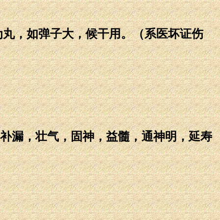
丸，如弹子大，候干用。（系医坏证伤
补漏，壮气，固神，益髓，通神明，延寿