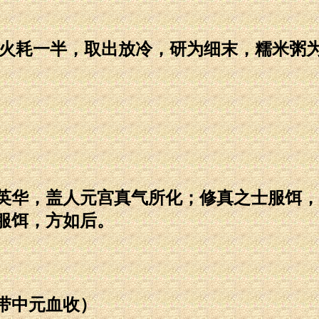
火耗一半，取出放冷，研为细末，糯米粥为
华，盖人元宫真气所化；修真之士服饵，
服饵，方如后。
带中元血收）