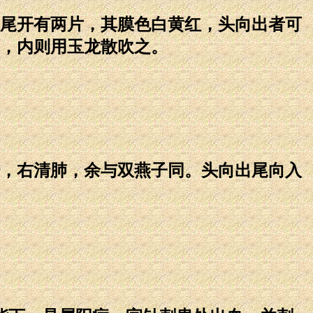
尾开有两片，其膜色白黄红，头向出者可
，内则用玉龙散吹之。
，右清肺，余与双燕子同。头向出尾向入