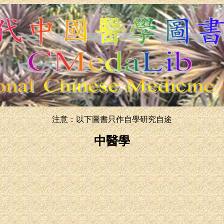
注意：以下圖書只作自學研究自途
中醫學