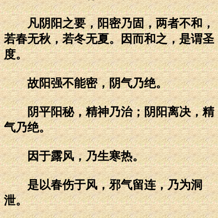
凡阴阳之要，阳密乃固，两者不和，
若春无秋，若冬无夏。因而和之，是谓圣
度。
故阳强不能密，阴气乃绝。
阴平阳秘，精神乃治；阴阳离决，精
气乃绝。
因于露风，乃生寒热。
是以春伤于风，邪气留连，乃为洞
泄。