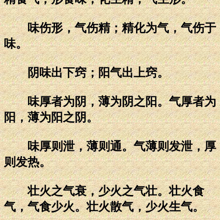
味伤形，气伤精；精化为气，气伤于
味。
阴味出下窍；阳气出上窍。
味厚者为阴，薄为阴之阳。气厚者为
阳，薄为阳之阴。
味厚则泄，薄则通。气薄则发泄，厚
则发热。
壮火之气衰，少火之气壮。壮火食
气，气食少火。壮火散气，少火生气。