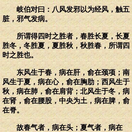
岐伯对曰：八风发邪以为经风，触五
脏，邪气发病。
所谓得四时之胜者，春胜长夏，长夏
胜冬，冬胜夏，夏胜秋，秋胜春，所谓四
时之胜也。
东风生于春，病在肝，俞在颈项；南
风生于夏，病在心，俞在胸肋；西风生于
秋，病在肺，俞在肩背；北风生于冬，病
在肾，俞在腰股，中央为土，病在脾，俞
在脊。
故春气者，病在头；夏气者，病在