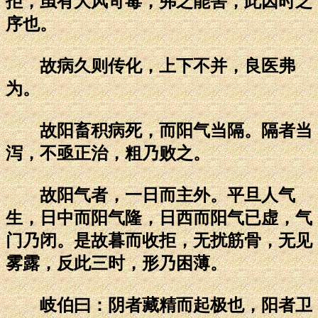
拒，虽有大风苛毒，弗之能害，此因时之
序也。
故病久则传化，上下不并，良医弗
为。
故阳畜积病死，而阳气当隔。隔者当
泻，不亟正治，粗乃败之。
故阳气者，一日而主外。平旦人气
生，日中而阳气隆，日西而阳气已虚，气
门乃闭。是故暮而收拒，无扰筋骨，无见
雾露，反此三时，形乃困薄。
岐伯曰：阴者藏精而起极也，阳者卫