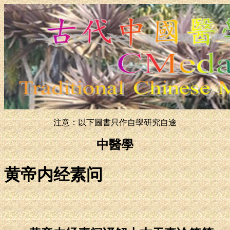
注意：以下圖書只作自學研究自途
中醫學
黄帝内经素问