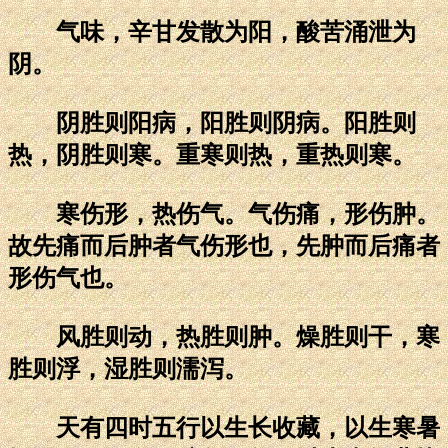
气味，辛甘发散为阳，酸苦涌泄为
阴。
阴胜则阳病，阳胜则阴病。阳胜则
热，阴胜则寒。重寒则热，重热则寒。
寒伤形，热伤气。气伤痛，形伤肿。
故先痛而后肿者气伤形也，先肿而后痛者
形伤气也。
风胜则动，热胜则肿。燥胜则干，寒
胜则浮，湿胜则濡泻。
天有四时五行以生长收藏，以生寒暑