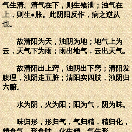
气生清。清气在下，则生飧泄；浊气在
上，则生●胀。此阴阳反作，病之逆从
也。
故清阳为天，浊阴为地；地气上为
云，天气下为雨；雨出地气，云出天气。
故清阳出上窍，浊阴出下窍；清阳发
腠理，浊阴走五脏；清阳实四肢，浊阴归
六腑。
水为阴，火为阳；阳为气，阴为味。
味归形，形归气，气归精，精归化，
精食气，形食味，化生精，气生形。