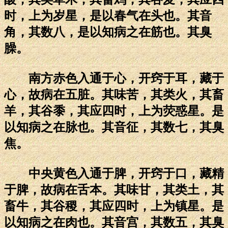
时，上为岁星，是以春气在头也。其音
角，其数八，是以知病之在筋也。其臭
臊。
南方赤色入通于心，开窍于耳，藏于
心，故病在五脏。其味苦，其类火，其畜
羊，其谷黍，其应四时，上为荧惑星。是
以知病之在脉也。其音征，其数七，其臭
焦。
中央黄色入通于脾，开窍于口，藏精
于脾，故病在舌本。其味甘，其类土，其
畜牛，其谷稷，其应四时，上为镇星。是
以知病之在肉也。其音宫，其数五，其臭