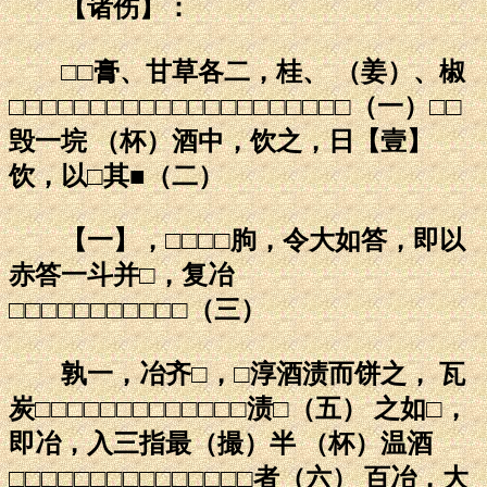
【诸伤】：
□□膏、甘草各二，桂、 （姜）、椒
□□□□□□□□□□□□□□□□□□□□□（一）□□
毁一垸 （杯）酒中，饮之，日【壹】
饮，以□其■（二）
【一】，□□□□朐，令大如答，即以
赤答一斗并□，复冶
□□□□□□□□□□□（三）
孰一，冶齐□，□淳酒渍而饼之， 瓦
炭□□□□□□□□□□□□□渍□（五） 之如□，
即冶，入三指最（撮）半 （杯）温酒
□□□□□□□□□□□□□□□者（六） 百冶，大