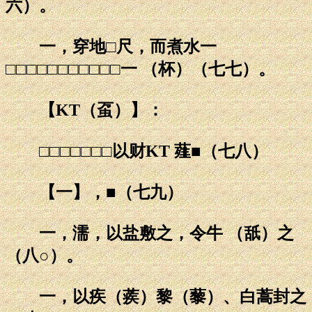
六）。
一，穿地□尺，而煮水一
□□□□□□□□□□□一 （杯）（七七）。
【KT（虿）】：
□□□□□□□以财KT 薤■（七八）
【一】，■（七九）
一，濡，以盐敷之，令牛 （舐）之
（八○）。
一，以疾（蒺）黎（藜）、白蒿封之