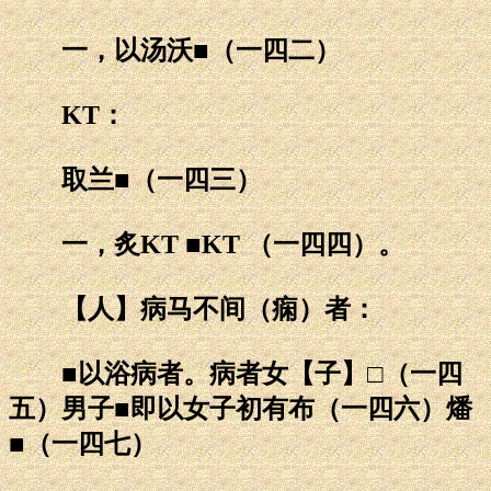
一，以汤沃■（一四二）
KT：
取兰■（一四三）
一，炙KT ■KT （一四四）。
【人】病马不间（痫）者：
■以浴病者。病者女【子】□（一四
五）男子■即以女子初有布（一四六）燔
■（一四七）