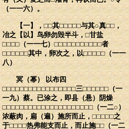
（一一六）。
【一】，□□其□□□□□与其○真□□，
冶之【以】鸟卵勿毁半斗，□甘盐
□□□□（一一七）□□□□□□□□□□□者
□□□□□□其中，卵次之，以□□□□□（一一
八）
冥（幂） 以布四
□□□□□□□□□□□□□□□□□三□□□□□□（一
一九）蔡。已涂之，即县（悬）阴燥
□□□□□□□□□□□□□□□□□□□□□（一二○）
浓蔽肉，扁（遍）施所而止，□□□□□之
于□□□□热弗能支而止，而止施□□（一二