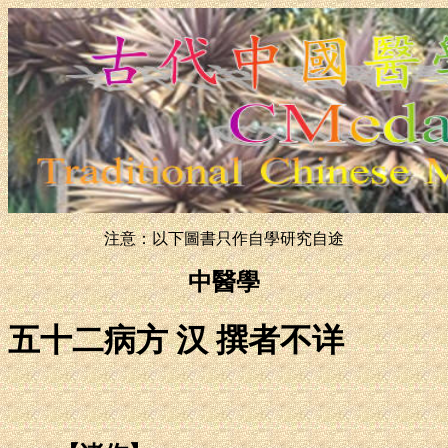
注意：以下圖書只作自學研究自途
中醫學
五十二病方 汉 撰者不详