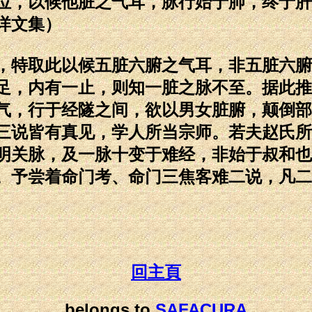
位，以候他脏之气耳，脉行始于肺，终于肝
详文集）
特取此以候五脏六腑之气耳，非五脏六腑
足，内有一止，则知一脏之脉不至。据此推
气，行于经隧之间，欲以男女脏腑，颠倒部
三说皆有真见，学人所当宗师。若夫赵氏所
明关脉，及一脉十变于难经，非始于叔和也
。予尝着命门考、命门三焦客难二说，凡二
回主頁
belongs to
SAFACURA