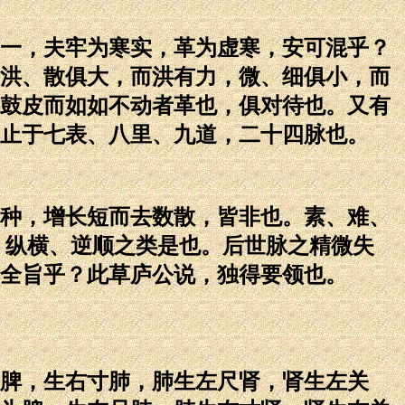
一，夫牢为寒实，革为虚寒，安可混乎？
洪、散俱大，而洪有力，微、细俱小，而
鼓皮而如如不动者革也，俱对待也。又有
止于七表、八里、九道，二十四脉也。
种，增长短而去数散，皆非也。素、难、
、纵横、逆顺之类是也。后世脉之精微失
全旨乎？此草庐公说，独得要领也。
脾，生右寸肺，肺生左尺肾，肾生左关