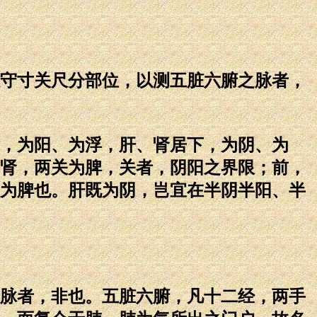
守寸关尺分部位，以测五脏六腑之脉者，
，为阳、为浮，肝、肾居下，为阴、为
肾，两关为脾，关者，阴阳之界限；前，
为脾也。肝既为阴，岂宜在半阴半阳、半
脉者，非也。五脏六腑，凡十二经，两手