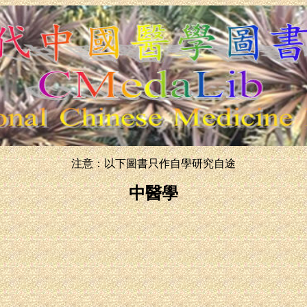
注意：以下圖書只作自學研究自途
中醫學