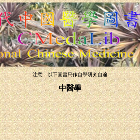
注意：以下圖書只作自學研究自途
中醫學