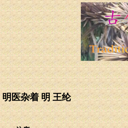
明医杂着 明 王纶