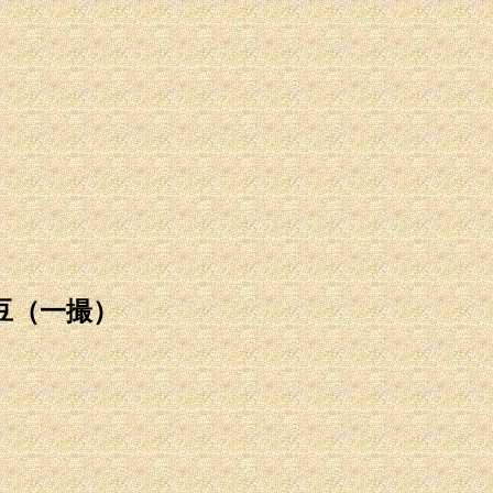
豆（一撮）