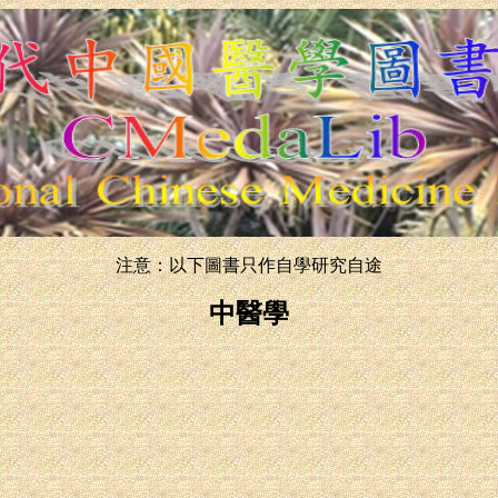
注意：以下圖書只作自學研究自途
中醫學