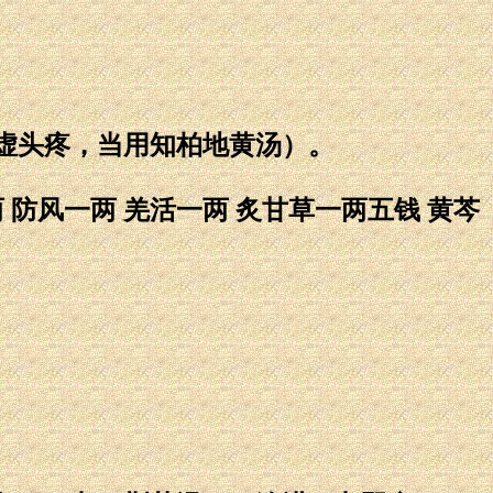
头疼，当用知柏地黄汤）。
防风一两 羌活一两 炙甘草一两五钱 黄