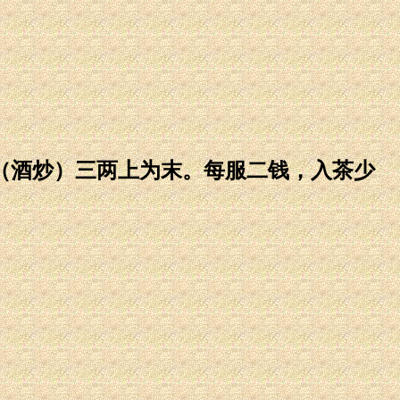
芩（酒炒）三两上为末。每服二钱，入茶少