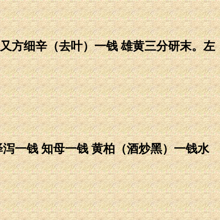
方细辛（去叶）一钱 雄黄三分研末。左
泻一钱 知母一钱 黄柏（酒炒黑）一钱水