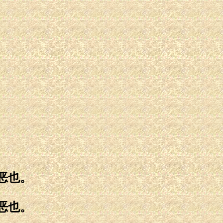
恶也。
恶也。