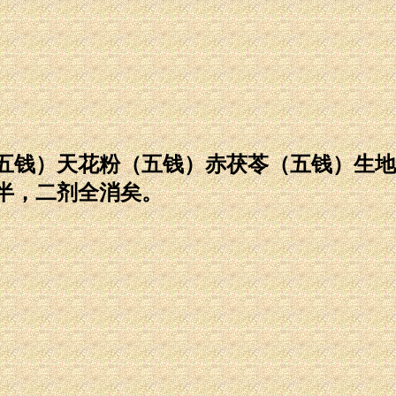
钱）天花粉（五钱）赤茯苓（五钱）生地
半，二剂全消矣。