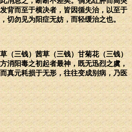
此消息之，断断不差矣。倘见红肿而高突
发背而至于横决者，皆因循失治，以至于
，切勿见为阳症无妨，而轻缓治之也。
草（三钱）茜草（三钱）甘菊花（三钱）
方消阳毒之初起者最神，既无迅烈之虞，
而真元耗损于无形，往往变成别病，乃医