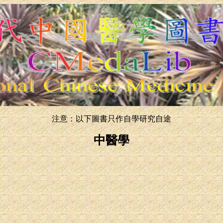
注意：以下圖書只作自學研究自途
中醫學