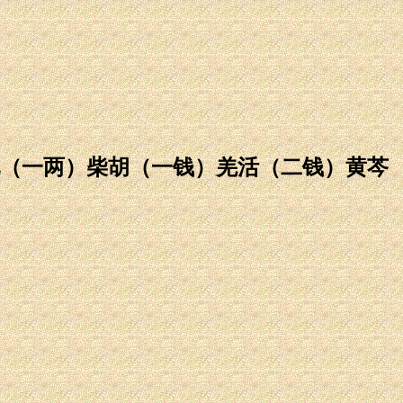
（一两）柴胡（一钱）羌活（二钱）黄芩