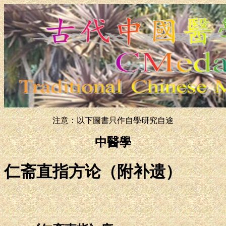
注意：以下圖書只作自學研究自途
中醫學
仁斋直指方论（附补遗）