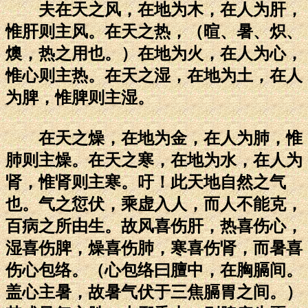
夫在天之风，在地为木，在人为肝，
惟肝则主风。在天之热，（暄、暑、炽、
燠，热之用也。）在地为火，在人为心，
惟心则主热。在天之湿，在地为土，在人
为脾，惟脾则主湿。
在天之燥，在地为金，在人为肺，惟
肺则主燥。在天之寒，在地为水，在人为
肾，惟肾则主寒。吁！此天地自然之气
也。气之愆伏，乘虚入人，而人不能克，
百病之所由生。故风喜伤肝，热喜伤心，
湿喜伤脾，燥喜伤肺，寒喜伤肾，而暑喜
伤心包络。（心包络曰膻中，在胸膈间。
盖心主暑，故暑气伏于三焦膈胃之间。）