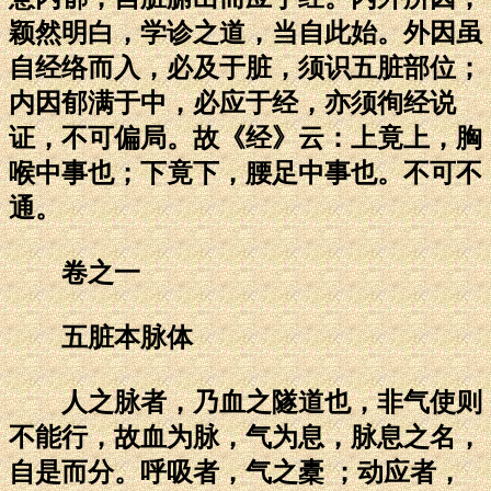
颖然明白，学诊之道，当自此始。外因虽
自经络而入，必及于脏，须识五脏部位；
内因郁满于中，必应于经，亦须徇经说
证，不可偏局。故《经》云：上竟上，胸
喉中事也；下竟下，腰足中事也。不可不
通。
卷之一
五脏本脉体
人之脉者，乃血之隧道也，非气使则
不能行，故血为脉，气为息，脉息之名，
自是而分。呼吸者，气之橐 ；动应者，