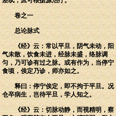
差忒，庶可根据源治疗。
卷之一
总论脉式
《经》云：常以平旦，阴气未动，阳
气未散，饮食未进，经脉未盛，络脉调
匀，乃可诊有过之脉。或有作为，当停宁
食顷，俟定乃诊，师亦如之。
释曰：停宁俟定，即不拘于平旦。况
仓卒病生，岂待平旦，学人知之。
《经》云：切脉动静，而视精明，察