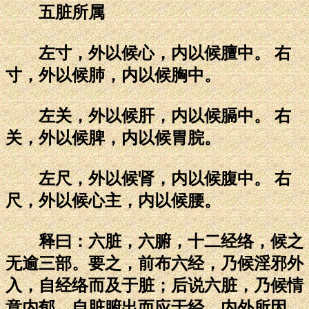
五脏所属
左寸，外以候心，内以候膻中。 右
寸，外以候肺，内以候胸中。
左关，外以候肝，内以候膈中。 右
关，外以候脾，内以候胃脘。
左尺，外以候肾，内以候腹中。 右
尺，外以候心主，内以候腰。
释曰：六脏，六腑，十二经络，候之
无逾三部。要之，前布六经，乃候淫邪外
入，自经络而及于脏；后说六脏，乃候情
意内郁，自脏腑出而应于经。内外所因，