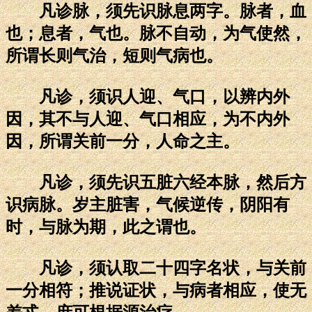
凡诊脉，须先识脉息两字。脉者，血
也；息者，气也。脉不自动，为气使然，
所谓长则气治，短则气病也。
凡诊，须识人迎、气口，以辨内外
因，其不与人迎、气口相应，为不内外
因，所谓关前一分，人命之主。
凡诊，须先识五脏六经本脉，然后方
识病脉。岁主脏害，气候逆传，阴阳有
时，与脉为期，此之谓也。
凡诊，须认取二十四字名状，与关前
一分相符；推说证状，与病者相应，使无