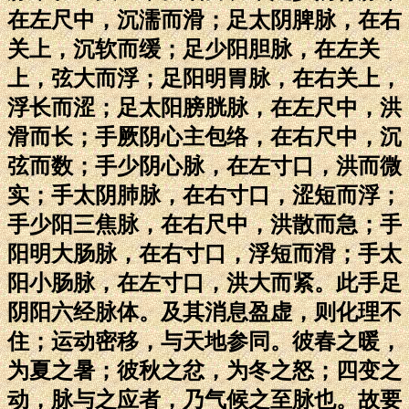
在左尺中，沉濡而滑；足太阴脾脉，在右
关上，沉软而缓；足少阳胆脉，在左关
上，弦大而浮；足阳明胃脉，在右关上，
浮长而涩；足太阳膀胱脉，在左尺中，洪
滑而长；手厥阴心主包络，在右尺中，沉
弦而数；手少阴心脉，在左寸口，洪而微
实；手太阴肺脉，在右寸口，涩短而浮；
手少阳三焦脉，在右尺中，洪散而急；手
阳明大肠脉，在右寸口，浮短而滑；手太
阳小肠脉，在左寸口，洪大而紧。此手足
阴阳六经脉体。及其消息盈虚，则化理不
住；运动密移，与天地参同。彼春之暖，
为夏之暑；彼秋之忿，为冬之怒；四变之
动，脉与之应者，乃气候之至脉也。故要