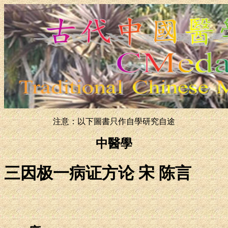
注意：以下圖書只作自學研究自途
中醫學
三因极一病证方论 宋 陈言