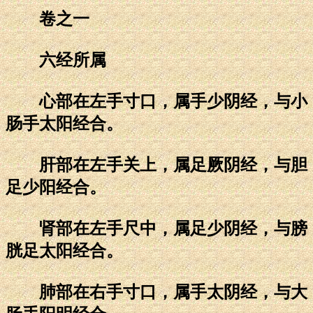
卷之一
六经所属
心部在左手寸口，属手少阴经，与小
肠手太阳经合。
肝部在左手关上，属足厥阴经，与胆
足少阳经合。
肾部在左手尺中，属足少阴经，与膀
胱足太阳经合。
肺部在右手寸口，属手太阴经，与大