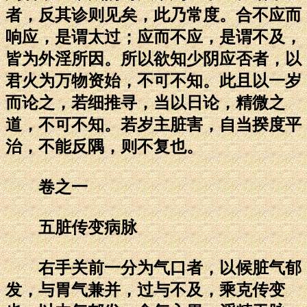
者，反其诊则见矣，此乃常度。合不应而
响应，是谓太过；应而不应，是谓不及，
皆为外淫所因。所以欲知少阴应否者，以
君火为万物资始，不可不知。此且以一岁
而论之，若细推寻，当以日论，精微之
道，不可不知。若岁主脏害，自当揆度平
治，不能反隅，则不复也。
卷之一
五脏传变病脉
右手关前一分为气口者，以候脏气郁
发，与胃气兼并，过与不及，乘克传变