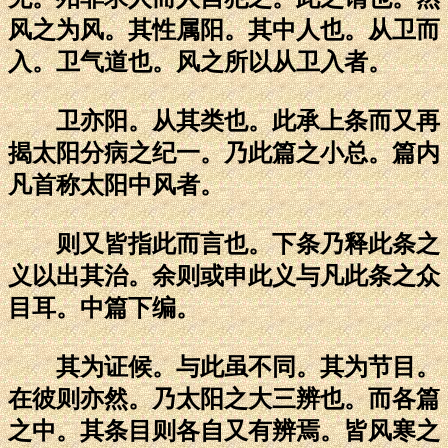
风之为风。其性属阳。其中人也。从卫而
入。卫气道也。风之所以从卫入者。
卫亦阳。从其类也。此承上条而又再
揭太阳分病之纪一。乃此篇之小总。篇内
凡首称太阳中风者。
则又皆指此而言也。下条乃释此条之
义以出其治。余则或申此义与凡此条之众
目耳。中篇下编。
其为证候。与此虽不同。其为节目。
在彼则亦然。乃太阳之大三辨也。而各篇
之中。其条目则各自又有辨焉。皆风寒之