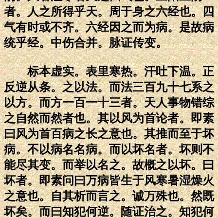
者。人之所得乎天。周于身之六经也。四
气有时或不齐。六经因之而为病。是故病
统乎经。中伤合并。脉证传变。
标本虚实。表里寒热。汗吐下温。正
反逆从条。之以法。而法三百九十七系之
以方。而方一百一十三者。天人事物错综
之自然而然者也。其以风为首论者。即素
曰风为首百病之长之意也。其推而至于坏
病。不以病名名病。而以坏名者。坏则不
能尽其变。而举以名之。故概之以坏。曰
坏者。即素问曰万病皆生于风寒暑湿燥火
之意也。自其析而言之。诚万殊也。然既
坏矣。而曰知犯何逆。随证治之。知犯何