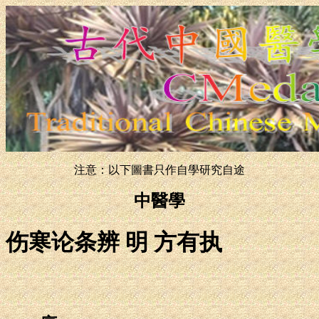
注意：以下圖書只作自學研究自途
中醫學
伤寒论条辨 明 方有执