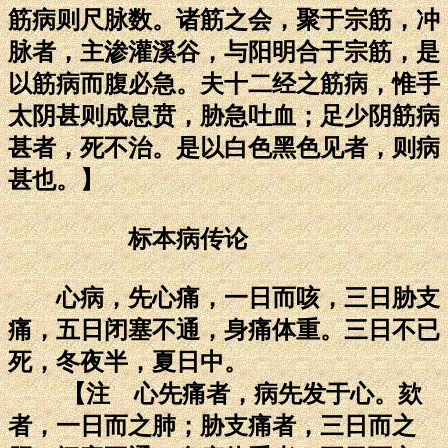
筋病则尺脉数。诸筋之会，聚于宗筋，冲
脉者，主渗灌溪谷，与阳明合于宗筋，是
以筋病而腹必急。夫十二经之筋病，惟手
太阴甚则成息贲，胁急吐血；足少阴筋病
甚者，死不治。是以白色黑色见者，则病
甚也。】
标本病传论
心病，先心痛，一日而咳，三日胁支
痛，五日闭塞不通，身痛体重。三日不已
死，冬夜半，夏日中。
【注 心先痛者，病先发于心。欬
者，一日而之肺；胁支痛者，三日而之