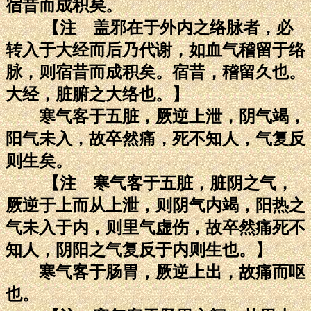
宿昔而成积矣。
【注 盖邪在于外内之络脉者，必
转入于大经而后乃代谢，如血气稽留于络
脉，则宿昔而成积矣。宿昔，稽留久也。
大经，脏腑之大络也。】
寒气客于五脏，厥逆上泄，阴气竭，
阳气未入，故卒然痛，死不知人，气复反
则生矣。
【注 寒气客于五脏，脏阴之气，
厥逆于上而从上泄，则阴气内竭，阳热之
气未入于内，则里气虚伤，故卒然痛死不
知人，阴阳之气复反于内则生也。】
寒气客于肠胃，厥逆上出，故痛而呕
也。