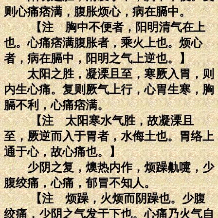
则心痛痞满，腹胀烦心，病在膈中。
【注 胸中不便者，阳明清气在上
也。心痛痞满腹胀者，乘火上也。烦心
者，病在膈中，阳明之气上逆也。】
太阳之胜，凝溧且至，寒厥入胃，则
内生心痛。复则厥气上行，心胃生寒，胸
膈不利，心痛痞满。
【注 太阳寒水气胜，故凝溧且
至，厥逆而入于胃者，水侮土也。胃络上
通于心，故心痛也。】
少阴之复，燠热内作，烦躁鼽嚏，少
腹绞痛，心痛，郁冒不知人。
【注 烦躁，火烦而阴躁也。少腹
绞痛，少阴之气发于下也。心痛乃火气自