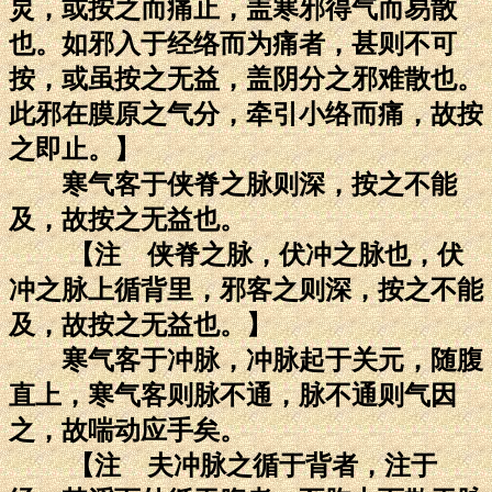
炅，或按之而痛止，盖寒邪得气而易散
也。如邪入于经络而为痛者，甚则不可
按，或虽按之无益，盖阴分之邪难散也。
此邪在膜原之气分，牵引小络而痛，故按
之即止。】
寒气客于侠脊之脉则深，按之不能
及，故按之无益也。
【注 侠脊之脉，伏冲之脉也，伏
冲之脉上循背里，邪客之则深，按之不能
及，故按之无益也。】
寒气客于冲脉，冲脉起于关元，随腹
直上，寒气客则脉不通，脉不通则气因
之，故喘动应手矣。
【注 夫冲脉之循于背者，注于