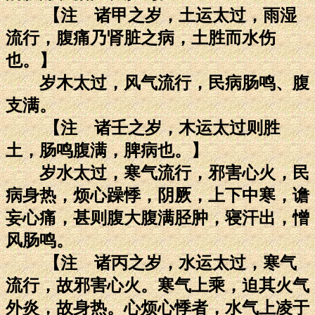
【注 诸甲之岁，土运太过，雨湿
流行，腹痛乃肾脏之病，土胜而水伤
也。】
岁木太过，风气流行，民病肠鸣、腹
支满。
【注 诸壬之岁，木运太过则胜
土，肠鸣腹满，脾病也。】
岁水太过，寒气流行，邪害心火，民
病身热，烦心躁悸，阴厥，上下中寒，谵
妄心痛，甚则腹大腹满胫肿，寝汗出，憎
风肠鸣。
【注 诸丙之岁，水运太过，寒气
流行，故邪害心火。寒气上乘，迫其火气
外炎，故身热。心烦心悸者，水气上凌于