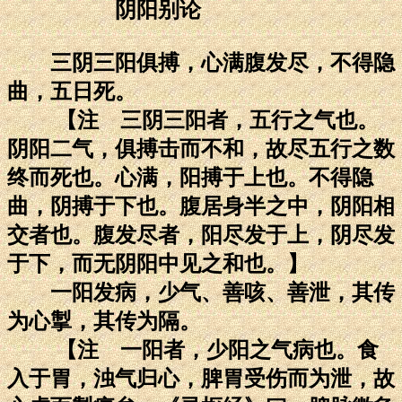
阴阳别论
三阴三阳俱搏，心满腹发尽，不得隐
曲，五日死。
【注 三阴三阳者，五行之气也。
阴阳二气，俱搏击而不和，故尽五行之数
终而死也。心满，阳搏于上也。不得隐
曲，阴搏于下也。腹居身半之中，阴阳相
交者也。腹发尽者，阳尽发于上，阴尽发
于下，而无阴阳中见之和也。】
一阳发病，少气、善咳、善泄，其传
为心掣，其传为隔。
【注 一阳者，少阳之气病也。食
入于胃，浊气归心，脾胃受伤而为泄，故