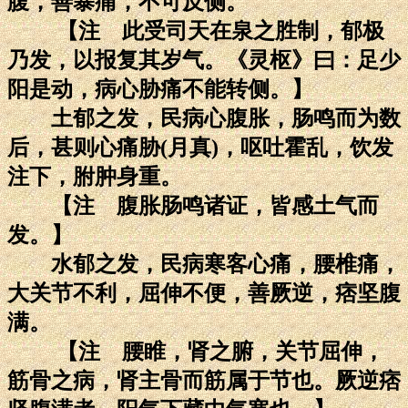
腹，善暴痛，不可反侧。
【注 此受司天在泉之胜制，郁极
乃发，以报复其岁气。《灵枢》曰：足少
阳是动，病心胁痛不能转侧。】
土郁之发，民病心腹胀，肠鸣而为数
后，甚则心痛胁(月真)，呕吐霍乱，饮发
注下，胕肿身重。
【注 腹胀肠鸣诸证，皆感土气而
发。】
水郁之发，民病寒客心痛，腰椎痛，
大关节不利，屈伸不便，善厥逆，痞坚腹
满。
【注 腰睢，肾之腑，关节屈伸，
筋骨之病，肾主骨而筋属于节也。厥逆痞