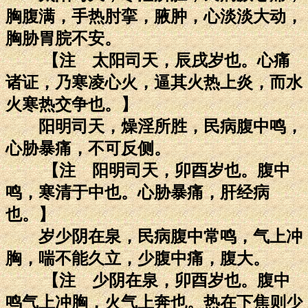
胸腹满，手热肘挛，腋肿，心淡淡大动，
胸胁胃脘不安。
【注 太阳司天，辰戌岁也。心痛
诸证，乃寒凌心火，逼其火热上炎，而水
火寒热交争也。】
阳明司天，燥淫所胜，民病腹中鸣，
心胁暴痛，不可反侧。
【注 阳明司天，卯酉岁也。腹中
鸣，寒清于中也。心胁暴痛，肝经病
也。】
岁少阴在泉，民病腹中常鸣，气上冲
胸，喘不能久立，少腹中痛，腹大。
【注 少阴在泉，卯酉岁也。腹中
鸣气上冲胸，火气上奔也。热在下焦则少