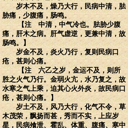
岁木不及，燥乃大行，民病中清，胠
胁痛，少腹痛，肠鸣。
【注 中清，中气冷也。胠胁少腹
痛，肝木之病。肝气虚逆，更兼中清，故
肠鸣。】
岁金不及，炎火乃行，复则民病口
疮，甚则心痛。
【注 六乙之岁，金运不及，则所
胜之火气乃行。金弱火亢，水乃复之，故
水寒之气上乘，迫其心火外炎，故民病口
疮，甚则心痛。】
岁土不及，风乃大行，化气不令，草
木茂荣，飘扬而甚，秀而不实，上应岁
星，民病飧泄、霍乱、体重、腹痛、寒中