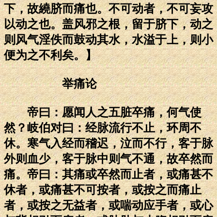
下，故繞脐而痛也。不可动者，不可妄攻
以动之也。盖风邪之根，留于脐下，动之
则风气淫佚而鼓动其水，水溢于上，则小
便为之不利矣。】
举痛论
帝曰：愿闻人之五脏卒痛，何气使
然？岐伯对曰：经脉流行不止，环周不
休。寒气入经而稽迟，泣而不行，客于脉
外则血少，客于脉中则气不通，故卒然而
痛。帝曰：其痛或卒然而止者，或痛甚不
休者，或痛甚不可按者，或按之而痛止
者，或按之无益者，或喘动应手者，或心