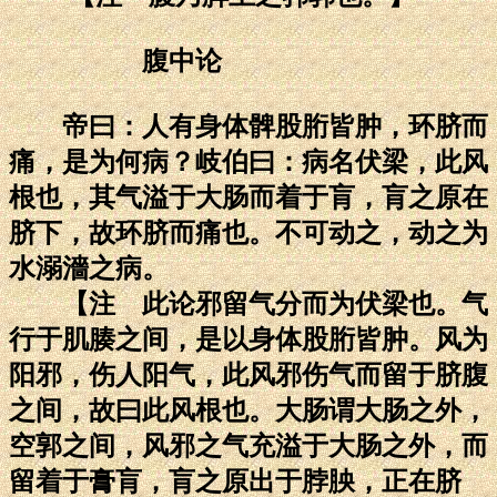
腹中论
帝曰：人有身体髀股胻皆肿，环脐而
痛，是为何病？岐伯曰：病名伏梁，此风
根也，其气溢于大肠而着于肓，肓之原在
脐下，故环脐而痛也。不可动之，动之为
水溺濇之病。
【注 此论邪留气分而为伏梁也。气
行于肌腠之间，是以身体股胻皆肿。风为
阳邪，伤人阳气，此风邪伤气而留于脐腹
之间，故曰此风根也。大肠谓大肠之外，
空郭之间，风邪之气充溢于大肠之外，而
留着于膏肓，肓之原出于脖胦，正在脐