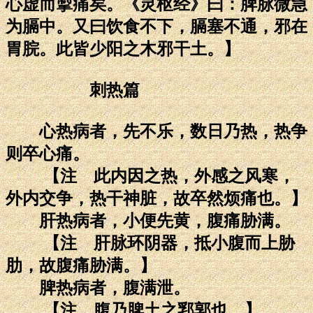
心虚而掣痛矣。《灵枢经》曰：脾脉微急
为膈中。又曰饮食不下，膈塞不通，邪在
胃脘。此皆少阳之木邪干土。】
刺热篇
心热病者，先不乐，数日乃热，热争
则卒心痛。
【注 此内因之热，外感之风寒，
外内交争，热干神脏，故卒然烦痛也。】
肝热病者，小便先黄，腹痛胁满。
【注 肝脉环阴器，抵小腹而上胁
肋，故腹痛胁满。】
脾热病者，腹满泄。
【注 腹乃脾土之郛郭也。】