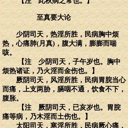
【注 此秋病之常也。】
至真要大论
少阴司天，热淫所胜，民病胸中烦
热，心痛肺(月真)，腹大满，膨膨而喘
咳。
【注 少阴司天，子午岁也。胸中
烦热诸证，乃火淫而金伤也。】
厥阴司天，风淫所胜，民病胃脘当心
而痛，上支两胁，膈咽不通，饮食不下，
腹胀。
【注 厥阴司天，已亥岁也。胃脘
痛等病，乃木淫而土伤也。】
太阳司天，寒淫所胜，民病厥心痛，