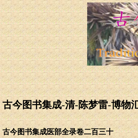
古今图书集成-清-陈梦雷-博物汇
古今图书集成医部全录卷二百三十