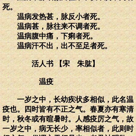
死。
温病发热甚，脉反小者死。
温病甚，脉往来不调者死。
温病腹中痛，下痢者死。
温病汗不出，出不至足者死。
活人书 【宋 朱肱】
温疫
一岁之中，长幼疾状多相似，此名温
疫也。四时皆有不正之气。春夏亦有寒清
时，秋冬或有暄暑时。人感疫厉之气，故
一岁之中，病无长少，率相似者，此则时