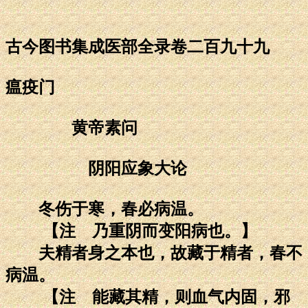
古今图书集成医部全录卷二百九十九
瘟疫门
黄帝素问
阴阳应象大论
冬伤于寒，春必病温。
【注 乃重阴而变阳病也。】
夫精者身之本也，故藏于精者，春不
病温。
【注 能藏其精，则血气内固，邪